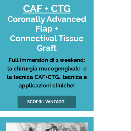
CAF + CTG
Coronally Advanced
Flap +
Connectival Tissue
Graft
Full immersion di 1 weekend:
la chirurgia mucogengivale e
la tecnica CAF+CTG...tecnica e
applicazioni cliniche!
SCOPRI I VANTAGGI