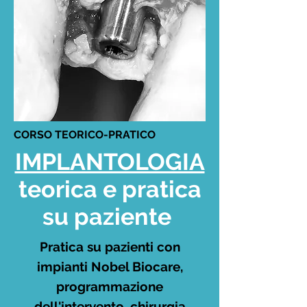
CORSO TEORICO-PRATICO
IMPLANTOLOGIA
teorica e pratica
su paziente
Pratica su pazienti con
impianti Nobel Biocare,
programmazione
dell'intervento, chirurgia