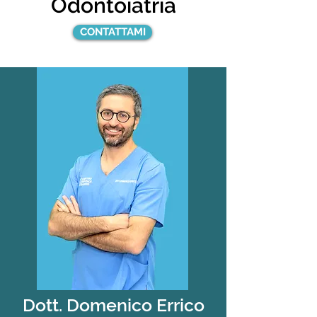
Odontoiatria
CONTATTAMI
Dott. Domenico Errico