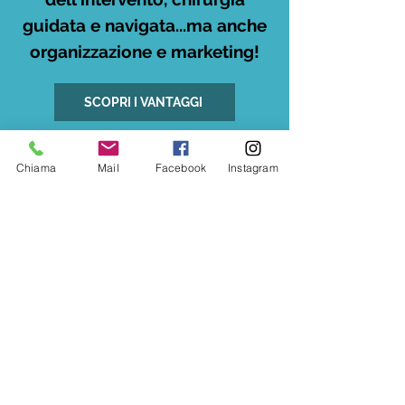
guidata e navigata...ma anche
organizzazione e marketing!
SCOPRI I VANTAGGI
Chiama
Mail
Facebook
Instagram
CORSO TEORICO-PRATICO