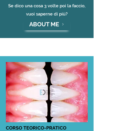
Se dico una cosa 3 volte poi la faccio,
vuoi saperne di più?
ABOUT ME
CORSO TEORICO-PRATICO